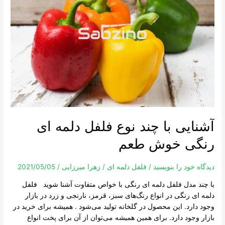
نوع
فلفل
دلمه
ای
رنگی
خوش
طعم
آشنایی با چند نوع فلفل دلمه ای
رنگی خوش طعم
دیدگاه‌ خود را بنویسید
/
فلفل دلمه ای
/
زهرا میرزایی
/
2021/05/05
با چند مدل فلفل دلمه ای رنگی با خواص متفاوت آشنا شوید فلفل
دلمه ای رنگی در انواع رنگ‌های سبز، قرمز، نارنجی و زرد در بازار
وجود دارد. این محصول در گلخانه تولید می‌شود . همیشه برای خرید در
بازار وجود دارد. برای همین همیشه می‌توان از آن برای پخت انواع