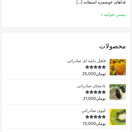
غذاهای خوشمزه استفاده […]
بیشتر بخوانید »
محصولات
فلفل دلمه ای صادراتی
Rated
4.96
تومان
25,000
out of 5
بادمجان صادراتی
Rated
4.75
تومان
21,000
out of 5
کیوی صادراتی
Rated
4.75
تومان
13,000
out of 5