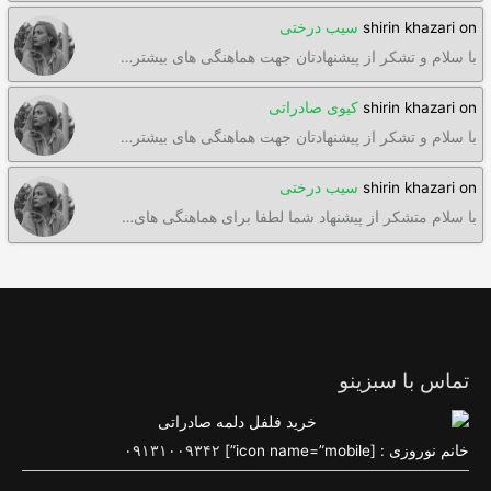
on
shirin khazari
سیب درختی
با سلام و تشکر از پیشنهادتان جهت هماهنگی های بیشتر…
on
shirin khazari
کیوی صادراتی
با سلام و تشکر از پیشنهادتان جهت هماهنگی های بیشتر…
on
shirin khazari
سیب درختی
با سلام متشکر از پیشنهاد شما لطفا برای هماهنگی های…
تماس با سبزینو
خانم نوروزی : [icon name=”mobile”]
۰۹۱۳۱۰۰۹۳۴۲