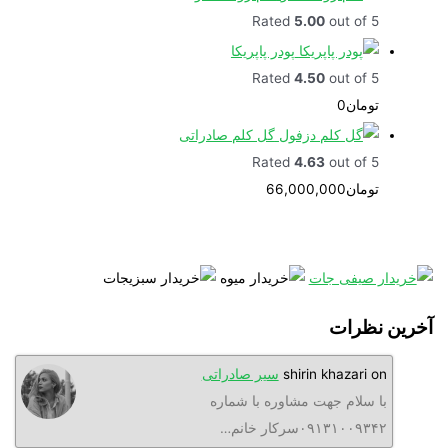
Rated
5.00
out of 5
پودر پاپریکا
Rated
4.50
out of 5
تومان
0
گل کلم صادراتی
Rated
4.63
out of 5
تومان
66,000,000
نظرات
o
shirin khazari
سیر صادراتی
ا سلام جهت مشاوره با شماره
۰۹۱۳۱۰۰۹۳سرکار خانم…