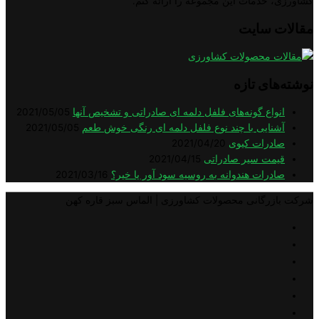
خدمات این مجموعه را ارائه کنم.
سایت
ی تازه
اع گونه‌های فلفل دلمه ای صادراتی و تشخیص آنها
2021/05/05
ایی با چند نوع فلفل دلمه ای رنگی خوش طعم
2021/05/05
رات کیوی
2021/04/20
ت سیر صادراتی
2021/04/15
رات هندوانه به روسیه سود آور یا خیر؟
2021/03/16
گانی محصولات کشاورزی | الماس سبز قاره کهن