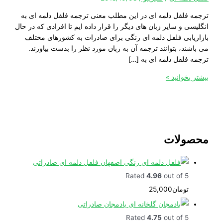
فلفل دلمه ای در این مطلب معنی ترجمه فلفل دلمه ای به
 و سایر زبان های دیگر را قرار داده ایم تا افرادی که در حال
ابی فلفل دلمه ای رنگی برای صادرات به کشورهای مختلف
د، بتوانند ترجمه آن به زبان مورد نظر را بدست بیاورند.
فلفل دلمه ای به […]
خوانید »
ولات
فلفل دلمه ای صادراتی
Rated
4.96
out of 5
تومان
25,000
بادمجان صادراتی
Rated
4.75
out of 5