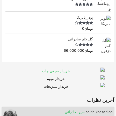
f
5
Rated
5.00
out of 5
پودر پاپریکا
Rated
4.50
تومان
0
out of 5
گل کلم صادراتی
Rated
4.63
تومان
66,000,000
out of 5
آخرین نظرات
on
shirin khazari
سیر صادراتی