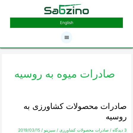
رش
فهرست
ه
حتوا
اصلی
English
صادرات میوه به روسیه
صادرات محصولات کشاورزی به
صادرات
محصولات
روسیه
کشاورزی
به
روسیه
3 دیدگاه
/
صادرات محصولات کشاورزی
/
سبزینو
/
2019/03/15