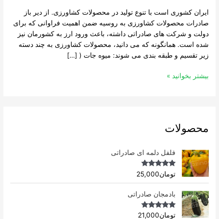
ایران کشوری است با تنوع تولید در محصولات کشاورزی. از دیر باز
صادرات محصولات کشاورزی به روسیه ضمن اهمیت فراوانی که برای
دولت و شرکت های صادراتی داشته، باعث ورود ارز به کشورمان نیز
شده است. همانگونه که می دانید، محصولات کشاورزی به چند دسته
زیر تقسیم و طبقه بندی می شوند: میوه جات ( […]
بیشتر بخوانید »
محصولات
فلفل دلمه ای صادراتی
Rated
4.96
تومان
25,000
out of 5
بادمجان صادراتی
Rated
4.75
تومان
21,000