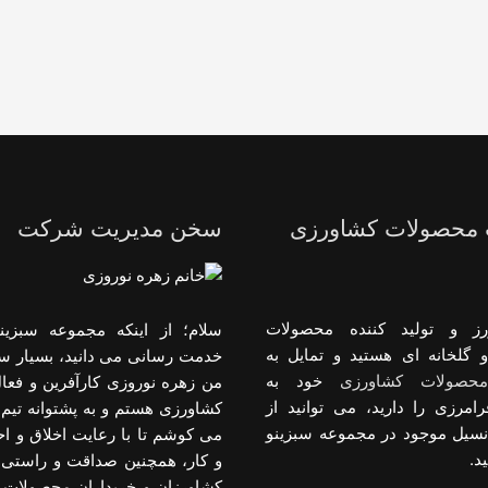
 محصولات کشاورزی
سخن مدیریت شرکت
رز و تولید کننده محصولات
سلام؛ از اینکه مجموعه سبزینو
 گلخانه ای هستید و تمایل به
خدمت رسانی می دانید، بسیار س
حصولات کشاورزی
خود به
من زهره نوروزی کارآفرین و فعا
رامرزی را دارید، می توانید از
کشاورزی هستم و به پشتوانه تیم 
انسیل موجود در مجموعه سبزینو
می کوشم تا با رعایت اخلاق و 
د.
و کار، همچنین صداقت و راستی د
کشاورزان و خریداران محصولات 