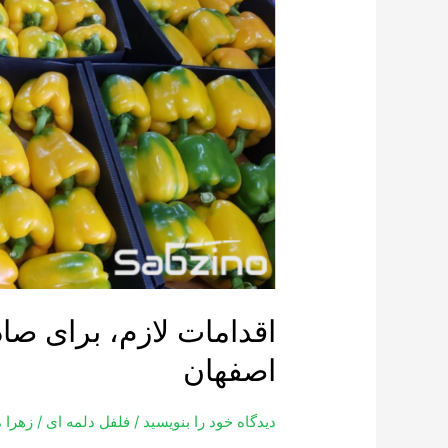
صادرات
فلفل
دلمه
ای
صادراتی
اصفهان
اقدامات لازم، برای صا
اصفهان
دیدگاه‌ خود را بنویسید
/
فلفل دلمه ای
/
زهرا 