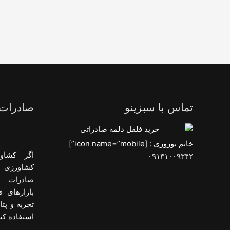
تماس با سبزینو
صادرات
خانم نوروزی : [icon name=”mobile”]
اگر کشاو
۰۹۱۳۱۰۰۹۳۴۲
کشاورزی و
صادرات م
بازارهای ف
تجربه و پت
استفاده کنی