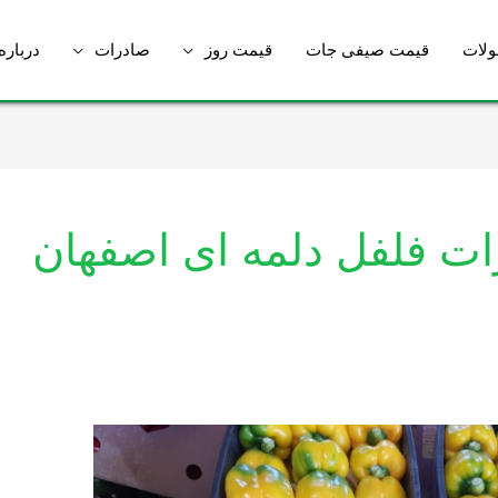
لات
قیمت صیفی جات
قیمت روز
صادرات
درباره
ت فلفل دلمه ای اصفهان