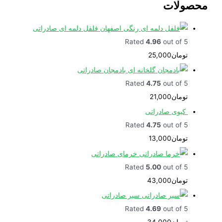
ولات
فلفل دلمه ای صادراتی
Rated
4.96
out of 5
تومان
25,000
بادمجان صادراتی
Rated
4.75
out of 5
تومان
21,000
کیوی صادراتی
Rated
4.75
out of 5
تومان
13,000
خرمای صادراتی
Rated
5.00
out of 5
تومان
43,000
سیر صادراتی
Rated
4.69
out of 5