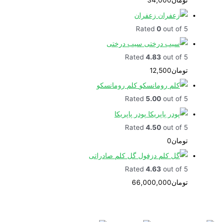
تومان
34,000
زعفران
Rated
0
out of 5
سیب درختی
Rated
4.83
out of 5
تومان
12,500
کلم رومانسکو
Rated
5.00
out of 5
پودر پاپریکا
Rated
4.50
out of 5
تومان
0
گل کلم صادراتی
Rated
4.63
out of 5
تومان
66,000,000