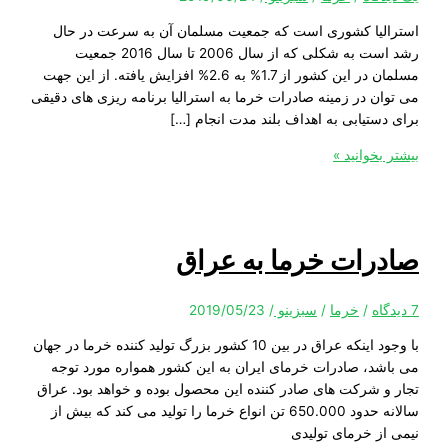
یا کشوری است که جمعیت مسلمان آن به سرعت در حال
رشد است به شکلی که از سال 2006 تا سال 2016 جمعیت
مسلمان در این کشور از 1.7% به 2.6% افزایش یافته. از این جهت
ن در زمینه صادرات خرما به استرالیا برنامه ریزی های دقیقی
ستیابی به اهداف بلند مدت انجام […]
خوانید »
رات خرما به عراق
/
خرما
/
سبزینو
/
2019/05/23
با وجود اینکه عراق در بین 10 کشور بزرگ تولید کننده خرما در جهان
د، صادرات خرمای ایران به این کشور همواره مورد توجه
 شرکت های صادر کننده این محصول بوده و خواهد بود. عراق
سالانه حدود 650.000 تن انواع خرما را تولید می کند که بیش از
ز خرمای تولیدی