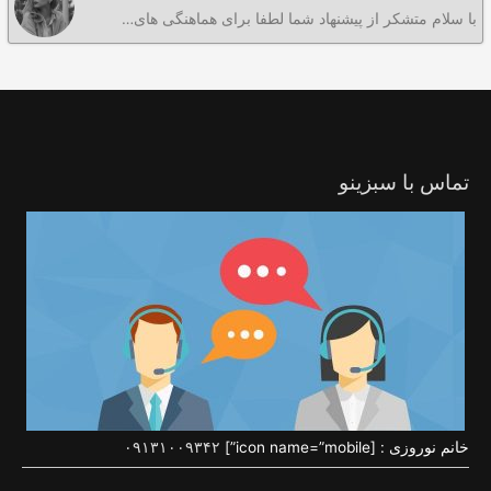
با سلام متشکر از پیشنهاد شما لطفا برای هماهنگی های…
تماس با سبزینو
خانم نوروزی : [icon name=”mobile”]
۰۹۱۳۱۰۰۹۳۴۲