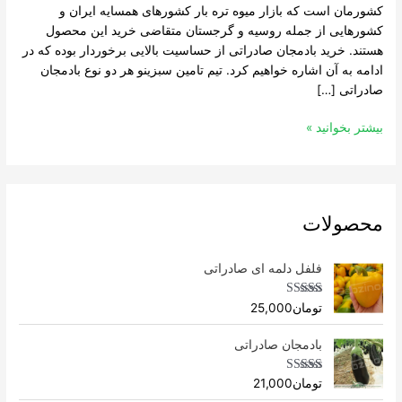
کشورمان است که بازار میوه تره بار کشورهای همسایه ایران و
کشورهایی از جمله روسیه و گرجستان متقاضی خرید این محصول
هستند. خرید بادمجان صادراتی از حساسیت بالایی برخوردار بوده که در
ادامه به آن اشاره خواهیم کرد. تیم تامین سبزینو هر دو نوع بادمجان
صادراتی […]
بیشتر بخوانید »
محصولات
فلفل دلمه ای صادراتی
Rated
4.96
تومان
25,000
out of 5
بادمجان صادراتی
Rated
4.75
تومان
21,000
out of 5