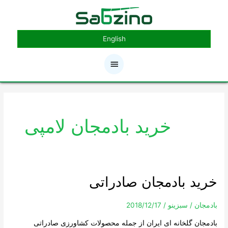
رش
فهرست
ه
حتوا
اصلی
English
خرید بادمجان لامپی
خرید بادمجان صادراتی
خرید
بادمجان
صادراتی
بادمجان
/
سبزینو
/
2018/12/17
بادمجان گلخانه ای ایران از جمله محصولات کشاورزی صادراتی